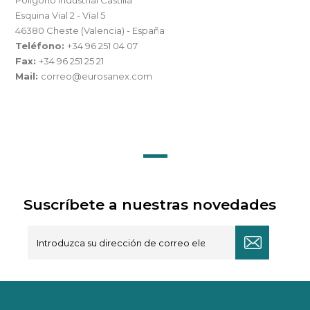
Polígono Industrial Castilla
Esquina Vial 2 - Vial 5
46380 Cheste (Valencia) - España
Teléfono:
+34 96 251 04 07
Fax:
+34 96 251 25 21
Mail:
correo@eurosanex.com
Suscríbete a nuestras novedades