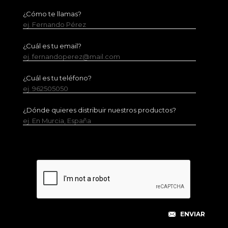
¿Cómo te llamas?
ej. Fernando Pérez
¿Cuál es tu email?
ej. fernandoperez@mail.com
¿Cuál es tu teléfono?
ej. 962505050
¿Dónde quieres distribuir nuestros productos?
ej. En Murcia, España