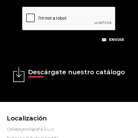
Descárgate nuestro catálogo
Localización
Christeyns España S.L.U.