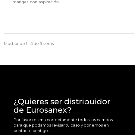
mangas con aspiración
Mostrando 1 - 5 de 5 items
¿Quieres ser distribuidor
de Eurosanex?
Por favor rellena correctamente todos los campos
para que podamos revisar tu caso y ponernos en
contacto contigo.