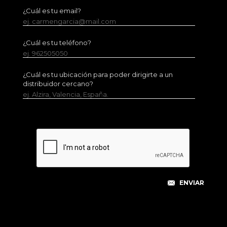
¿Cuál es tu email?
ej. carmengarcia@mail.com
¿Cuál es tu teléfono?
ej. 962505050
¿Cuál es tu ubicación para poder dirigirte a un
distribuidor cercano?
ej. Alzira, Valencia, España.