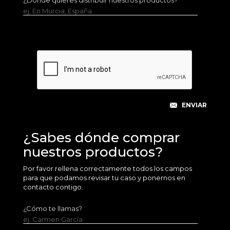
¿Dónde quieres distribuir nuestros productos?
ej. En Murcia, España
¿Sabes dónde comprar
nuestros productos?
Por favor rellena correctamente todos los campos
para que podamos revisar tu caso y ponernos en
contacto contigo.
¿Cómo te llamas?
ej. Carmen García