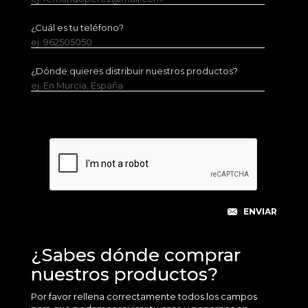
¿Cuál es tu teléfono?
ej. 962505050
¿Dónde quieres distribuir nuestros productos?
ej. En Murcia, España
¿Sabes dónde comprar
nuestros productos?
Por favor rellena correctamente todos los campos