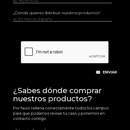
ej. 962505050
¿Dónde quieres distribuir nuestros productos?
ej. En Murcia, España
¿Sabes dónde comprar
nuestros productos?
Por favor rellena correctamente todos los campos
para que podamos revisar tu caso y ponernos en
contacto contigo.