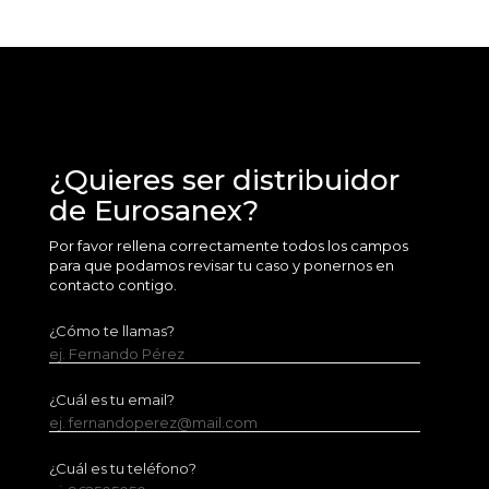
¿Quieres ser distribuidor
de Eurosanex?
Por favor rellena correctamente todos los campos
para que podamos revisar tu caso y ponernos en
contacto contigo.
¿Cómo te llamas?
ej. Fernando Pérez
¿Cuál es tu email?
ej. fernandoperez@mail.com
¿Cuál es tu teléfono?