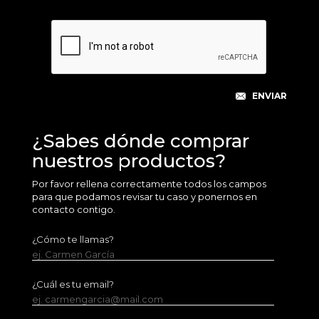
¿Sabes dónde comprar
nuestros productos?
Por favor rellena correctamente todos los campos
para que podamos revisar tu caso y ponernos en
contacto contigo.
¿Cómo te llamas?
ej. Carmen García
¿Cuál es tu email?
ej. carmengarcia@mail.com