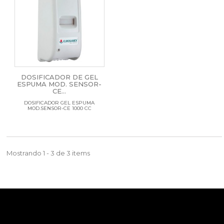
DOSIFICADOR DE GEL
ESPUMA MOD. SENSOR-
CE...
DOSIFICADOR GEL ESPUMA
MOD.SENSOR-CE 1000 CC
Mostrando 1 - 3 de 3 items