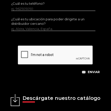
¿Cuál es tu teléfono?
ej. 962505050
¿Cuál es tu ubicación para poder dirigirte a un
distribuidor cercano?
ej. Alzira, Valencia, España.
Descárgate nuestro catálogo