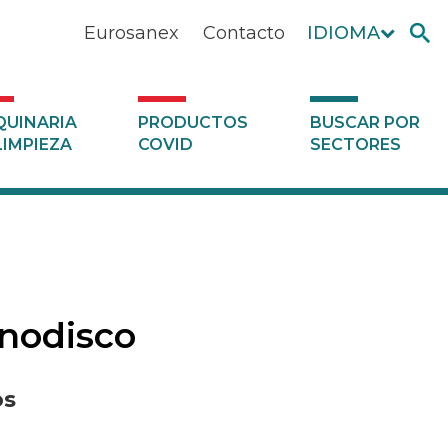
Eurosanex
Contacto
IDIOMA
UINARIA
PRODUCTOS
BUSCAR POR
LIMPIEZA
COVID
SECTORES
onodisco
os