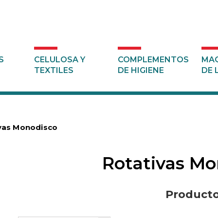
S
CELULOSA Y
COMPLEMENTOS
MAQ
TEXTILES
DE HIGIENE
DE 
vas Monodisco
Rotativas M
Product