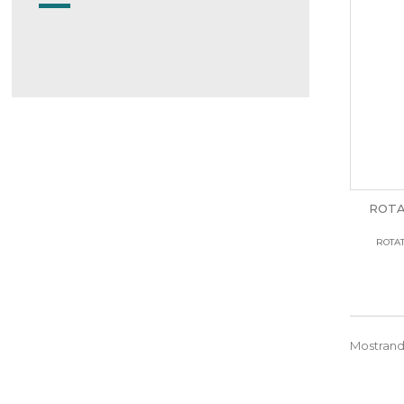
ROTA
ROTAT
Mostrando