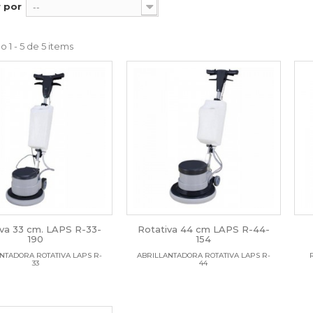
 por
--
 1 - 5 de 5 items
iva 33 cm. LAPS R-33-
Rotativa 44 cm LAPS R-44-
190
154
NTADORA ROTATIVA LAPS R-
ABRILLANTADORA ROTATIVA LAPS R-
33
44