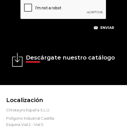
Descárgate nuestro catálogo
Localización
Christeyns España S.L.U.
Polígono Industrial Castilla
Esquina Vial 2 - Vial 5