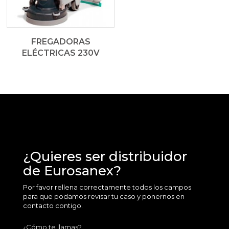
FREGADORAS
ELÉCTRICAS 230V
¿Quieres ser distribuidor
de Eurosanex?
Por favor rellena correctamente todos los campos
para que podamos revisar tu caso y ponernos en
contacto contigo.
¿Cómo te llamas?