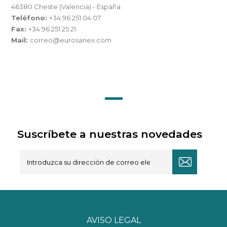
46380 Cheste (Valencia) - España
Teléfono:
+34 96 251 04 07
Fax:
+34 96 251 25 21
Mail:
correo@eurosanex.com
Suscríbete a nuestras novedades
AVISO LEGAL