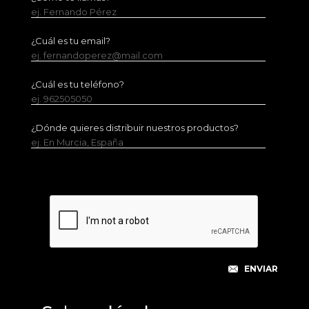
ej. Fernando Pérez
¿Cuál es tu email?
ej. fernandoperez@mail.com
¿Cuál es tu teléfono?
ej. 962505050
¿Dónde quieres distribuir nuestros productos?
ej. En Murcia, España