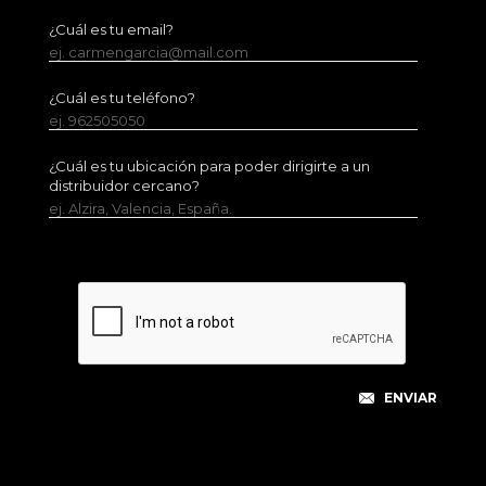
¿Cuál es tu email?
ej. carmengarcia@mail.com
¿Cuál es tu teléfono?
ej. 962505050
¿Cuál es tu ubicación para poder dirigirte a un
distribuidor cercano?
ej. Alzira, Valencia, España.