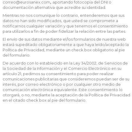
correo@eurosanex.com
, ​​
aportando fotocopia del DNI o
documentación alternativa que acredite su identidad.
Mientras no nos comunique lo contrario, entenderemos que sus
datos no han sido modificados, que usted se compromete a
notificarnos cualquier variación y que tenemos el consentimiento
para utilizarlos a fin de poder fidelizar la relación entre las partes.
El envío de sus datos mediante el/los formularios de nuestra web
estará supeditado obligatoriamente a que haya leído/aceptado la
Política de Privacidad, mediante un check box obligatorio al pie
del formulario.
De acuerdo con lo establecido en la Ley 34/2002, de Servicios de
la Sociedad de la Información y el Comercio Electrónico en su
artículo 21, pedimos su consentimiento para poder realizar
comunicaciones publicitarias que consideremos puedan ser de su
interés, por correo electrónico o por cualquier otro medio de
comunicación electrónica equivalente.
Este consentimiento lo
otorgará, o no, mediante la aceptación de la Política de Privacidad
en el citado check box al pie del formulario.