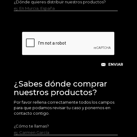
¿Dónde quieres distribuir nuestros productos?
ej. En Murcia, España
¿Sabes dónde comprar
nuestros productos?
Por favor rellena correctamente todos los campos
para que podamos revisar tu caso y ponernos en
contacto contigo.
¿Cómo te llamas?
ej. Carmen García