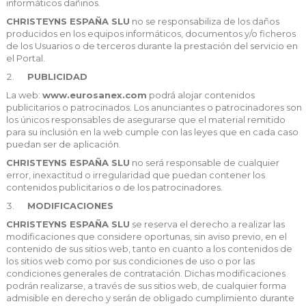
informáticos dañinos.
CHRISTEYNS ESPAÑA SLU
no se responsabiliza de los daños
producidos en los equipos informáticos, documentos y/o ficheros
de los Usuarios o de terceros durante la prestación del servicio en
el Portal.
PUBLICIDAD
La web:
www.eurosanex.com
podrá alojar contenidos
publicitarios o patrocinados. Los anunciantes o patrocinadores son
los únicos responsables de asegurarse que el material remitido
para su inclusión en la web cumple con las leyes que en cada caso
puedan ser de aplicación.
CHRISTEYNS ESPAÑA SLU
no será responsable de cualquier
error, inexactitud o irregularidad que puedan contener los
contenidos publicitarios o de los patrocinadores.
MODIFICACIONES
CHRISTEYNS ESPAÑA SLU
se reserva el derecho a realizar las
modificaciones que considere oportunas, sin aviso previo, en el
contenido de sus sitios web, tanto en cuanto a los contenidos de
los sitios web como por sus condiciones de uso o por las
condiciones generales de contratación. Dichas modificaciones
podrán realizarse, a través de sus sitios web, de cualquier forma
admisible en derecho y serán de obligado cumplimiento durante