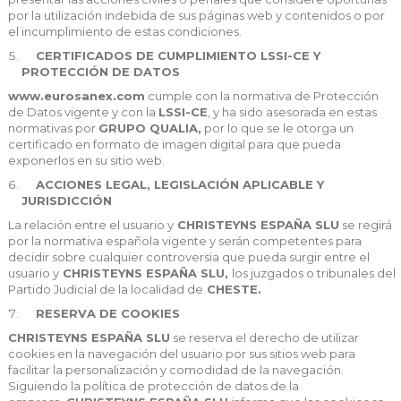
por la utilización indebida de sus páginas web y contenidos o por
el incumplimiento de estas condiciones.
CERTIFICADOS DE CUMPLIMIENTO LSSI-CE Y
PROTECCIÓN DE DATOS
www.eurosanex.com
cumple con la normativa de Protección
de Datos vigente y con la
LSSI-CE
, y ha sido asesorada en estas
normativas por
GRUPO QUALIA
,
por lo que se le otorga un
certificado en formato de imagen digital para que pueda
exponerlos en su sitio web.
ACCIONES LEGAL, LEGISLACIÓN APLICABLE Y
JURISDICCIÓN
La relación entre el usuario y
CHRISTEYNS ESPAÑA SLU
se regirá
por la normativa española vigente y serán competentes para
decidir sobre cualquier controversia que pueda surgir entre el
usuario y
CHRISTEYNS ESPAÑA SLU
,
los juzgados o tribunales del
Partido Judicial de la localidad de
CHESTE.
RESERVA DE COOKIES
CHRISTEYNS ESPAÑA SLU
se reserva el derecho de utilizar
cookies en la navegación del usuario por sus sitios web para
facilitar la personalización y comodidad de la navegación.
Siguiendo la política de protección de datos de la