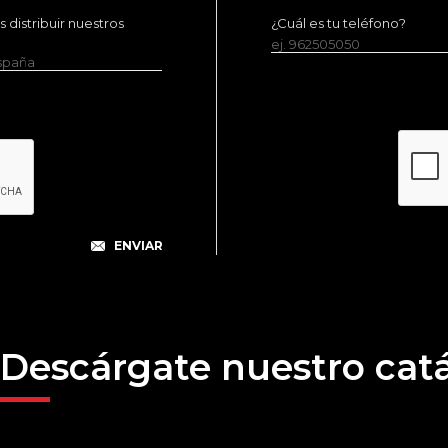
distribuir nuestros
¿Cuál es tu teléfono?
ej. 962505050
España
Descárgate nuestro cat