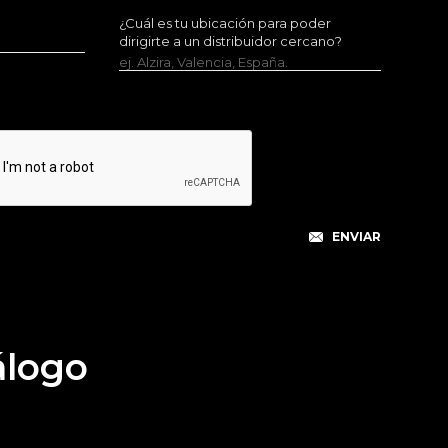
¿Cuál es tu ubicación para poder
dirigirte a un distribuidor cercano?
ej. Alzira, Valencia, España.
álogo