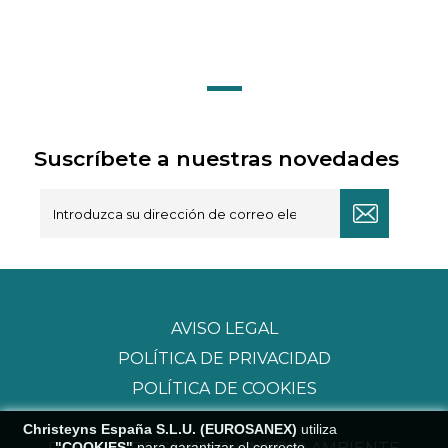
Suscríbete a nuestras novedades
AVISO LEGAL
POLÍTICA DE PRIVACIDAD
POLÍTICA DE COOKIES
Christeyns España S.L.U. (EUROSANEX)
utiliza
"COOKIES"
para garantizar el correcto