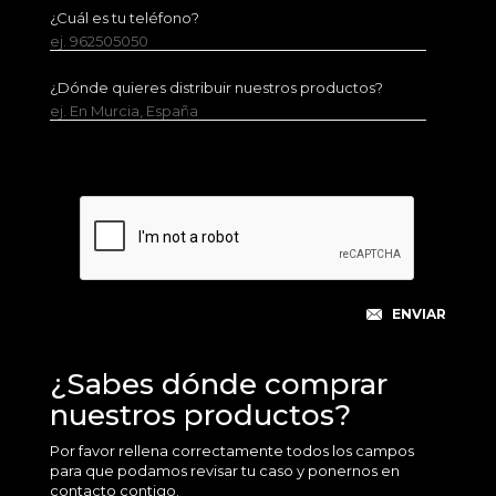
¿Cuál es tu teléfono?
ej. 962505050
¿Dónde quieres distribuir nuestros productos?
ej. En Murcia, España
¿Sabes dónde comprar
nuestros productos?
Por favor rellena correctamente todos los campos
para que podamos revisar tu caso y ponernos en
contacto contigo.