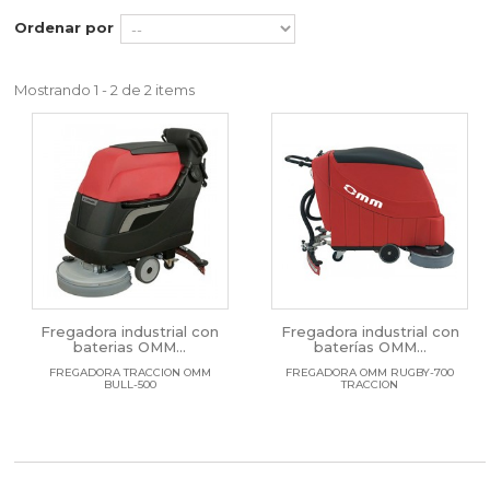
Ordenar por
Mostrando 1 - 2 de 2 items
Fregadora industrial con
Fregadora industrial con
baterias OMM...
baterías OMM...
FREGADORA TRACCION OMM
FREGADORA OMM RUGBY-700
BULL-500
TRACCION