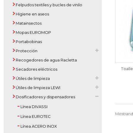
Felpudos textiles y bucles de vinilo
Higiene en aseos
Matainsectos
Mopas EUROMOP
Portabobinas
Protección
Recogedores de agua Racletta
Toall
Secadores eléctricos
Útiles de limpieza
Útiles de limpieza LEWI
Dosificadores y dispensadores
Línea DIVASSI
Mostrando
Línea EUROTEC
Línea ACERO INOX