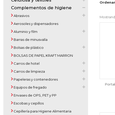
Celulosa y textiles
Ordenar
Complementos de higiene
Abrasivos
Mostrando
Aerosoles y dispensadores
Aluminio y film
Barras de minusvalía
Bolsas de plástico
BOLSAS DE PAPEL KRAFT MARRON
Carros de hotel
Carros de limpieza
Papeleras y contenedores
Porta
Equipos de fregado
Envases de OPS, PET y PP
Escobas y cepillos
Cepillería para Higiene Alimentaria