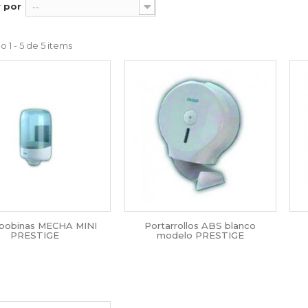
 por
--
 1 - 5 de 5 items
bobinas MECHA MINI
Portarrollos ABS blanco
PRESTIGE
modelo PRESTIGE