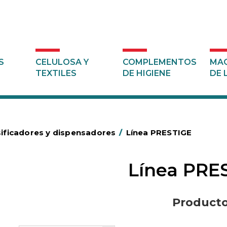
S
CELULOSA Y
COMPLEMENTOS
MAQ
TEXTILES
DE HIGIENE
DE 
ificadores y dispensadores
/
Línea PRESTIGE
Línea PRE
Product