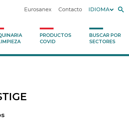
Eurosanex
Contacto
IDIOMA
UINARIA
PRODUCTOS
BUSCAR POR
LIMPIEZA
COVID
SECTORES
STIGE
os