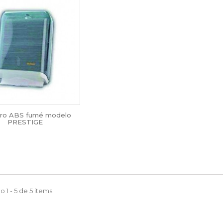
ero ABS fumé modelo
PRESTIGE
 1 - 5 de 5 items