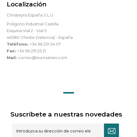
Localización
Christeyns España S.L.U.
Polígono Industrial Castilla
Esquina Vial 2 - Vial 5
46380 Cheste (Valencia) - España
Teléfono:
+34 96 251 04 07
Fax:
+34 96 251 25 21
Mail:
correo@eurosanex.com
Suscríbete a nuestras novedades