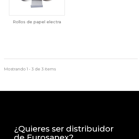
Rollos de papel electra
Mostrando 1 - 3 de 3 items
¿Quieres ser distribuidor
de Eurosanex?