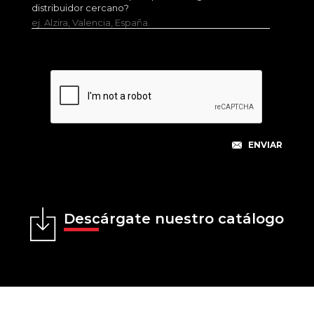
distribuidor cercano?
ej. Alzira, Valencia, España.
Descárgate nuestro catálogo