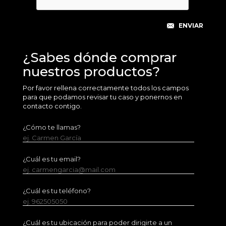
¿Sabes dónde comprar
nuestros productos?
Por favor rellena correctamente todos los campos
para que podamos revisar tu caso y ponernos en
contacto contigo.
¿Cómo te llamas?
ej. Carmen García
¿Cuál es tu email?
ej. carmengarcia@mail.com
¿Cuál es tu teléfono?
ej. 962505050
¿Cuál es tu ubicación para poder dirigirte a un