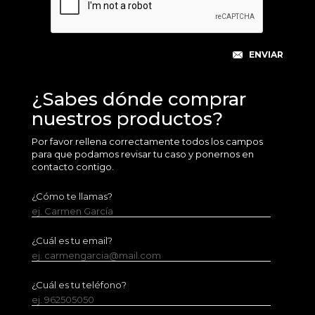
¿Sabes dónde comprar
nuestros productos?
Por favor rellena correctamente todos los campos
para que podamos revisar tu caso y ponernos en
contacto contigo.
¿Cómo te llamas?
ej. Carmen García
¿Cuál es tu email?
ej. carmengarcia@mail.com
¿Cuál es tu teléfono?
ej. 962505050