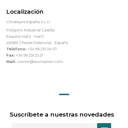
Localización
Christeyns España S.L.U.
Polígono Industrial Castilla
Esquina Vial 2 - Vial 5
46380 Cheste (Valencia) - España
Teléfono:
+34 96 251 04 07
Fax:
+34 96 251 25 21
Mail:
correo@eurosanex.com
Suscríbete a nuestras novedades