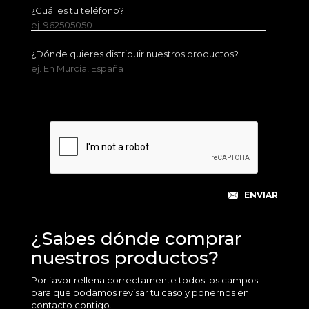
¿Cuál es tu teléfono?
ej. 962505050
¿Dónde quieres distribuir nuestros productos?
ej. En Murcia, España
¿Sabes dónde comprar
nuestros productos?
Por favor rellena correctamente todos los campos
para que podamos revisar tu caso y ponernos en
contacto contigo.