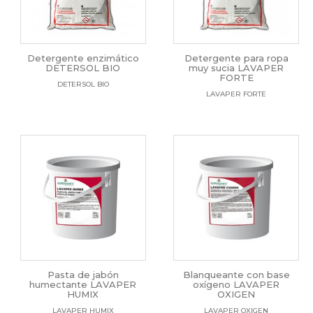
Detergente enzimático
Detergente para ropa
DETERSOL BIO
muy sucia LAVAPER
FORTE
DETERSOL BIO
LAVAPER FORTE
Pasta de jabón
Blanqueante con base
humectante LAVAPER
oxígeno LAVAPER
HUMIX
OXIGEN
LAVAPER HUMIX
LAVAPER OXIGEN