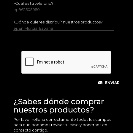
¿Cuál es tu teléfono?
ej. 962505050
¿Dónde quieres distribuir nuestros productos?
ej. En Murcia, España
¿Sabes dónde comprar
nuestros productos?
Por favor rellena correctamente todos los campos
para que podamos revisar tu caso y ponernos en
contacto contigo.