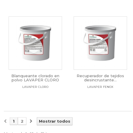
Blanqueante clorado en
Recuperador de tejidos
polvo LAVAPER CLORO
desincrustante...
LAVAPER CLORO
LAVAPER FENOX
1
2
Mostrar todos