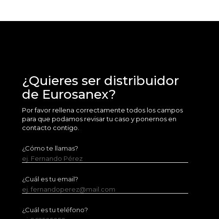
¿Quieres ser distribuidor
de Eurosanex?
Por favor rellena correctamente todos los campos
para que podamos revisar tu caso y ponernos en
contacto contigo.
¿Cómo te llamas?
ej. Fernando Pérez
¿Cuál es tu email?
ej. fernandoperez@mail.com
¿Cuál es tu teléfono?