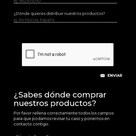
ej. 962505050
¿Dónde quieres distribuir nuestros productos?
ej. En Murcia, España
¿Sabes dónde comprar
nuestros productos?
Por favor rellena correctamente todos los campos
para que podamos revisar tu caso y ponernos en
contacto contigo.