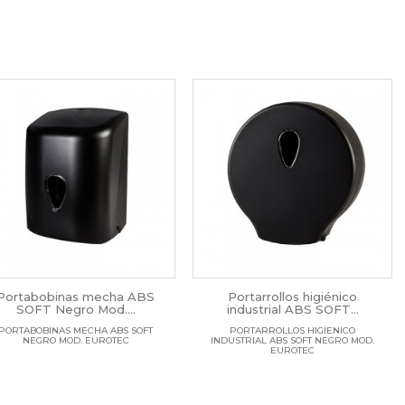
Portabobinas mecha ABS
Portarrollos higiénico
SOFT Negro Mod....
industrial ABS SOFT...
PORTABOBINAS MECHA ABS SOFT
PORTARROLLOS HIGIENICO
NEGRO MOD. EUROTEC
INDUSTRIAL ABS SOFT NEGRO MOD.
EUROTEC