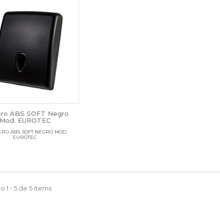
lero ABS SOFT Negro
Mod. EUROTEC
ERO ABS SOFT NEGRO MOD.
EUROTEC
 1 - 5 de 5 items