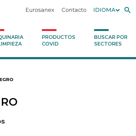
Eurosanex
Contacto
IDIOMA
UINARIA
PRODUCTOS
BUSCAR POR
LIMPIEZA
COVID
SECTORES
NEGRO
GRO
os