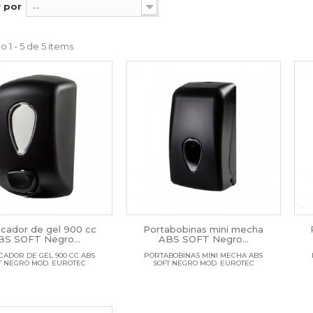
 por
--
 1 - 5 de 5 items
icador de gel 900 cc
Portabobinas mini mecha
BS SOFT Negro...
ABS SOFT Negro...
ICADOR DE GEL 900 CC ABS
PORTABOBINAS MINI MECHA ABS
T NEGRO MOD. EUROTEC
SOFT NEGRO MOD. EUROTEC