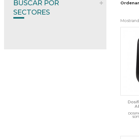
BUSCAR POR
Ordenar
SECTORES
Mostrando
Dosif
A
DOSIF
SOF