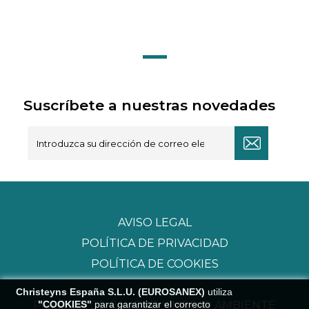
Suscríbete a nuestras novedades
AVISO LEGAL
POLÍTICA DE PRIVACIDAD
POLÍTICA DE COOKIES
Christeyns España S.L.U. (EUROSANEX)
utiliza
"COOKIES"
para garantizar el correcto
POLÍTICA DE CALIDAD Y MEDIO AMBIENTE