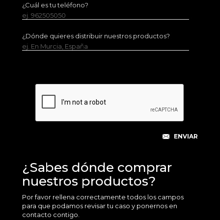
¿Cuál es tu teléfono?
ej. 962505050
¿Dónde quieres distribuir nuestros productos?
ej. En Murcia, España
¿Sabes dónde comprar
nuestros productos?
Por favor rellena correctamente todos los campos
para que podamos revisar tu caso y ponernos en
contacto contigo.