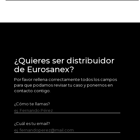
¿Quieres ser distribuidor
de Eurosanex?
Por favor rellena correctamente todos los campos
para que podamos revisar tu caso y ponernos en
contacto contigo.
¿Cómo te llamas?
ej. Fernando Pérez
¿Cuál es tu email?
ej. fernandoperez@mail.com