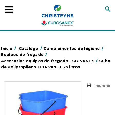
Inicio
/
Catálogo
/
Complementos de higiene
/
Equipos de fregado
/
Accesorios equipos de fregado ECO-VANEX
/
Cubo
de Polipropileno ECO-VANEX 25 litros
Imprimir