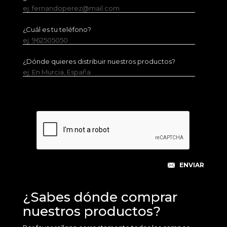
ej. fernandoperez@mail.com
¿Cuál es tu teléfono?
ej. 962505050
¿Dónde quieres distribuir nuestros productos?
ej. En Murcia, España
¿Sabes dónde comprar
nuestros productos?