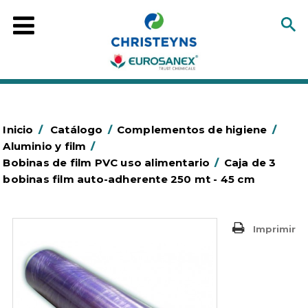
Inicio
/
Catálogo
/
Complementos de higiene
/
Aluminio y film
/
Bobinas de film PVC uso alimentario
/
Caja de 3
bobinas film auto-adherente 250 mt - 45 cm
Imprimir