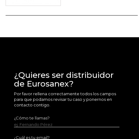
¿Quieres ser distribuidor
de Eurosanex?
Por favor rellena correctamente todos los campos
para que podamos revisar tu caso y ponernos en
contacto contigo.
¿Cómo te llamas?
ej. Fernando Pérez
¿Cuál es tu email?