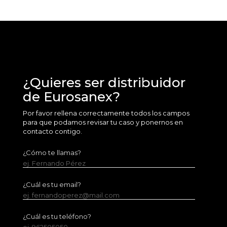
¿Quieres ser distribuidor
de Eurosanex?
Por favor rellena correctamente todos los campos
para que podamos revisar tu caso y ponernos en
contacto contigo.
¿Cómo te llamas?
ej. Fernando Pérez
¿Cuál es tu email?
ej. fernandoperez@mail.com
¿Cuál es tu teléfono?