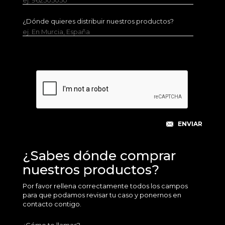
ej. 962505050
¿Dónde quieres distribuir nuestros productos?
ej. En Murcia, España
¿Sabes dónde comprar
nuestros productos?
Por favor rellena correctamente todos los campos
para que podamos revisar tu caso y ponernos en
contacto contigo.