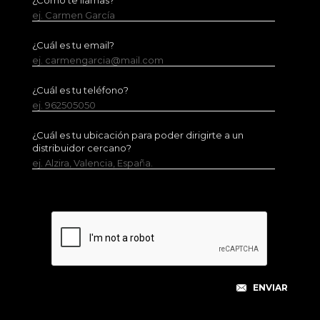
¿Cómo te llamas?
ej. Carmen García
¿Cuál es tu email?
ej. carmengarcia@mail.com
¿Cuál es tu teléfono?
ej. 962505050
¿Cuál es tu ubicación para poder dirigirte a un
distribuidor cercano?
ej. Alzira, Valencia, España.