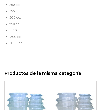
250 cc
375 cc
500 cc.
750 cc
1000 cc
1500 cc
2000 cc
Productos de la misma categoría