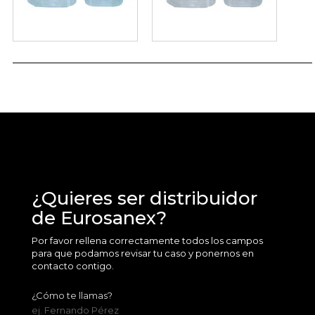
¿Quieres ser distribuidor
de Eurosanex?
Por favor rellena correctamente todos los campos
para que podamos revisar tu caso y ponernos en
contacto contigo.
¿Cómo te llamas?
ej. Fernando Pérez