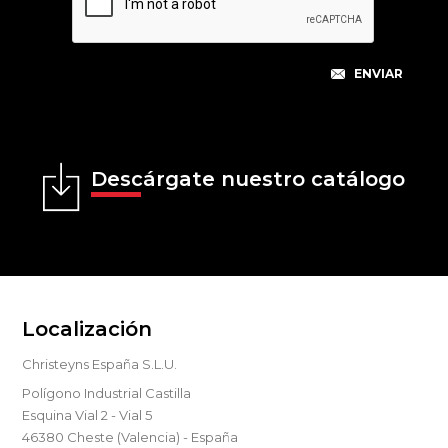
Descárgate nuestro catálogo
Localización
Christeyns España S.L.U.
Polígono Industrial Castilla
Esquina Vial 2 - Vial 5
46380 Cheste (Valencia) - España