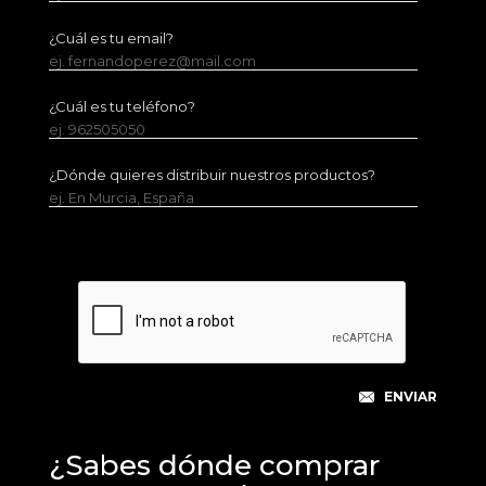
¿Cuál es tu email?
ej. fernandoperez@mail.com
¿Cuál es tu teléfono?
ej. 962505050
¿Dónde quieres distribuir nuestros productos?
ej. En Murcia, España
¿Sabes dónde comprar