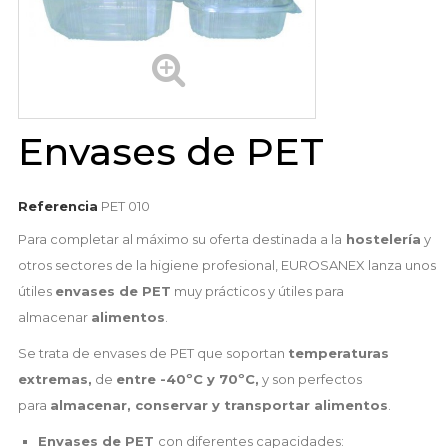
Envases de PET
Referencia
PET 010
Para completar al máximo su oferta destinada a la
hostelería
y
otros sectores de la higiene profesional, EUROSANEX lanza unos
útiles
envases de PET
muy prácticos y útiles para
almacenar
alimentos
.
Se trata de envases de PET que soportan
temperaturas
extremas,
de
entre -40ºC y 70ºC,
y son perfectos
para
almacenar, conservar y transportar alimentos
.
Envases de PET
con diferentes capacidades: