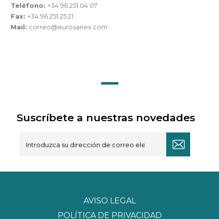
Teléfono:
+34 96 251 04 07
Fax:
+34 96 251 25 21
Mail:
correo@eurosanex.com
Suscríbete a nuestras novedades
AVISO LEGAL
POLÍTICA DE PRIVACIDAD