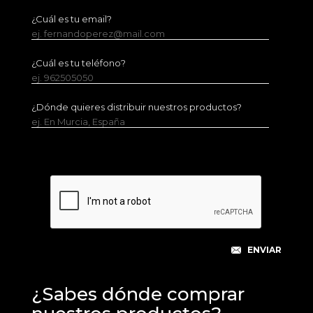
¿Cuál es tu email?
ej. fernandoperez@mail.com
¿Cuál es tu teléfono?
ej. 962505050
¿Dónde quieres distribuir nuestros productos?
ej. En Murcia, España
¿Sabes dónde comprar