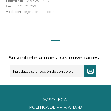
Teléfono:
+34 96 251 04 07
Fax:
+34 96 251 25 21
Mail:
correo@eurosanex.com
Suscríbete a nuestras novedades
AVISO LEGAL
POLÍTICA DE PRIVACIDAD