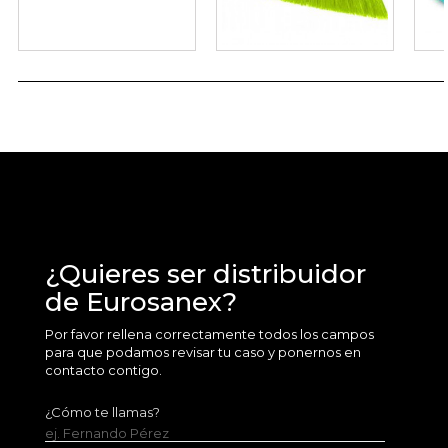
¿Quieres ser distribuidor
de Eurosanex?
Por favor rellena correctamente todos los campos
para que podamos revisar tu caso y ponernos en
contacto contigo.
¿Cómo te llamas?
ej. Fernando Pérez