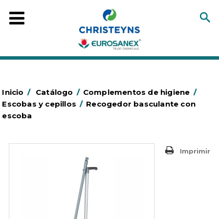
Inicio
/
Catálogo
/
Complementos de higiene
/
Escobas y cepillos
/
Recogedor basculante con
escoba
Imprimir