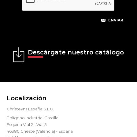
Descárgate nuestro catálogo
Localización
Christeyns España S.L.U.
Polígono Industrial Castilla
Esquina Vial 2 - Vial 5
46380 Cheste (Valencia) - España