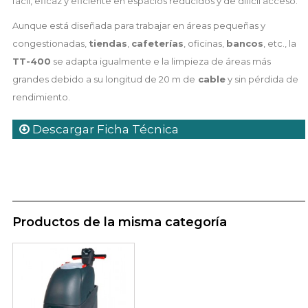
fácil, eficaz y eficiente en espacios reducidos y de difícil acceso.
Aunque está diseñada para trabajar en áreas pequeñas y
congestionadas,
tiendas
,
cafeterías
, oficinas,
bancos
, etc., la
TT-400
se adapta igualmente e la limpieza de áreas más
grandes debido a su longitud de 20 m de
cable
y sin pérdida de
rendimiento.
Descargar Ficha Técnica
Productos de la misma categoría