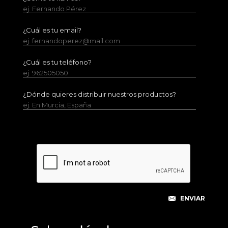
ej. Fernando Pérez
¿Cuál es tu email?
ej. fernandoperez@mail.com
¿Cuál es tu teléfono?
ej. 962505050
¿Dónde quieres distribuir nuestros productos?
ej. En Murcia, España