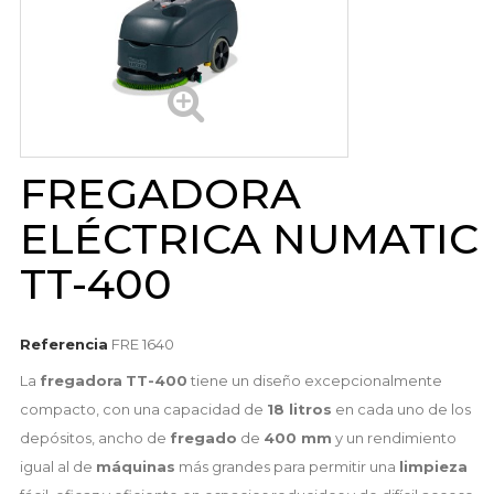
FREGADORA
ELÉCTRICA NUMATIC
TT-400
Referencia
FRE 1640
La
fregadora
TT-400
tiene un diseño excepcionalmente
compacto, con una capacidad de
18 litros
en cada uno de los
depósitos, ancho de
fregado
de
400 mm
y un rendimiento
igual al de
máquinas
más grandes para permitir una
limpieza