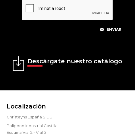
Descárgate nuestro catálogo
Localización
Christeyns España S.L.U.
Polígono Industrial Castilla
Esquina Vial 2 - Vial 5