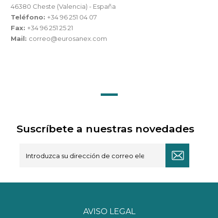
46380 Cheste (Valencia) - España
Teléfono:
+34 96 251 04 07
Fax:
+34 96 251 25 21
Mail:
correo@eurosanex.com
Suscríbete a nuestras novedades
AVISO LEGAL