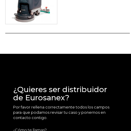
¿Quieres ser distribuidor
de Eurosanex?
Por favor rellena correctamente todos los campos
para que podamos revisar tu caso y ponernos en
contacto contigo.
¿Cómo te llamas?