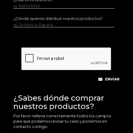
ej. 962505050
¿Dónde quieres distribuir nuestros productos?
ej. En Murcia, España
¿Sabes dónde comprar
nuestros productos?
Por favor rellena correctamente todos los campos
para que podamos revisar tu caso y ponernos en
contacto contigo.