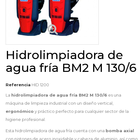
Hidrolimpiadora de
agua fría BM2 M 130/6
Referencia
HID 1200
La
hidrolimpiadora de agua fría BM2 M 130/6
es una
máquina de limpieza industrial con un diseño vertical,
ergonómico
y práctico perfecto para cualquier sector de la
higiene profesional.
Esta hidrolimpiadora de agua fría cuenta con una
bomba axial
con pistones de acero inoxidable y cabeza de aluminio, así como