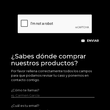
¿Sabes dónde comprar
nuestros productos?
Por favor rellena correctamente todos los campos
para que podamos revisar tu caso y ponernos en
contacto contigo.
¿Cómo te llamas?
ej. Carmen García
¿Cuál es tu email?