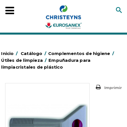
Inicio
/
Catálogo
/
Complementos de higiene
/
Útiles de limpieza
/
Empuñadura para
limpiacristales de plástico
Imprimir