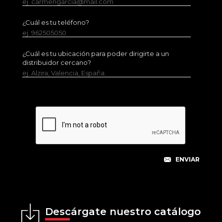
ej. carmengarcia@mail.com
¿Cuál es tu teléfono?
ej. 962505050
¿Cuál es tu ubicación para poder dirigirte a un
distribuidor cercano?
ej. Alzira, Valencia, España.
Descárgate nuestro catálogo