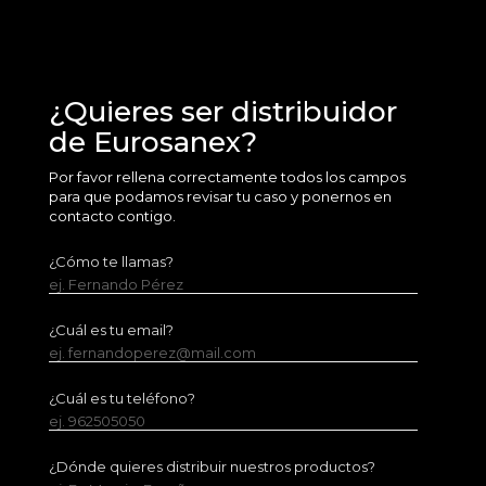
¿Quieres ser distribuidor
de Eurosanex?
Por favor rellena correctamente todos los campos
para que podamos revisar tu caso y ponernos en
contacto contigo.
¿Cómo te llamas?
ej. Fernando Pérez
¿Cuál es tu email?
ej. fernandoperez@mail.com
¿Cuál es tu teléfono?
ej. 962505050
¿Dónde quieres distribuir nuestros productos?