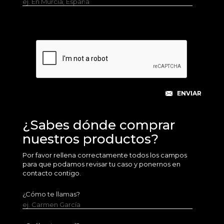
ej. En Murcia, España
¿Sabes dónde comprar
nuestros productos?
Por favor rellena correctamente todos los campos
para que podamos revisar tu caso y ponernos en
contacto contigo.
¿Cómo te llamas?
ej. Carmen García