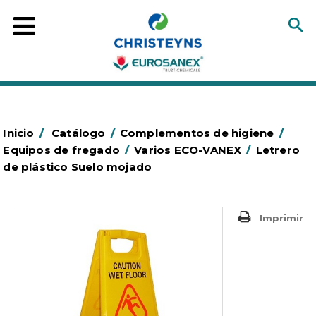
Inicio
/
Catálogo
/
Complementos de higiene
/
Equipos de fregado
/
Varios ECO-VANEX
/
Letrero
de plástico Suelo mojado
Imprimir