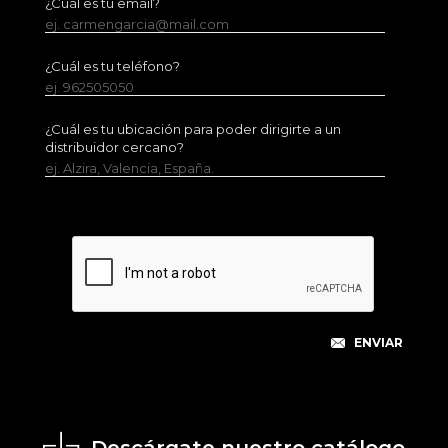
¿Cuál es tu email?
ej. carmengarcia@mail.com
¿Cuál es tu teléfono?
ej. 962505050
¿Cuál es tu ubicación para poder dirigirte a un
distribuidor cercano?
ej. Alzira, Valencia, España.