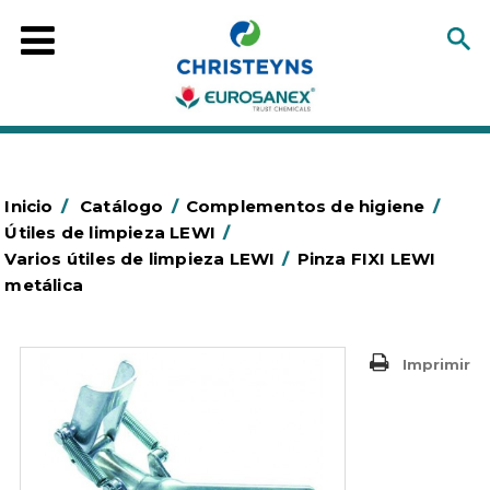
Inicio
/
Catálogo
/
Complementos de higiene
/
Útiles de limpieza LEWI
/
Varios útiles de limpieza LEWI
/
Pinza FIXI LEWI
metálica
Imprimir