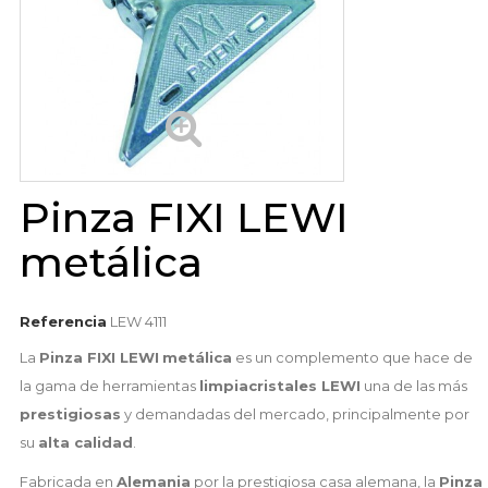
Pinza FIXI LEWI
metálica
Referencia
LEW 4111
La
Pinza FIXI LEWI
metálica
es un complemento que hace de
la gama de herramientas
limpiacristales LEWI
una de las más
prestigiosas
y demandadas del mercado, principalmente por
su
alta calidad
.
Fabricada en
Alemania
por la prestigiosa casa alemana, la
Pinza