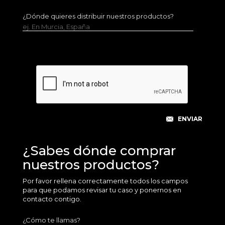
¿Dónde quieres distribuir nuestros productos?
ej. En Murcia, España
¿Sabes dónde comprar
nuestros productos?
Por favor rellena correctamente todos los campos
para que podamos revisar tu caso y ponernos en
contacto contigo.
¿Cómo te llamas?