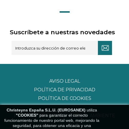
Suscríbete a nuestras novedades
AVISO LEGAL
POLÍTICA DE PRIVACIDAD
POLÍTICA DE COOKIES
Christeyns España S.L.U. (EUROSANEX)
utiliza
"COOKIES"
para garantizar el correcto
POLÍTICA DE CALIDAD Y MEDIO AMBIENTE
funcionamiento de nuestro portal web, mejorando la
seguridad, para obtener una eficacia y una