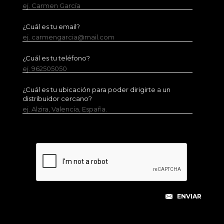
ej. Carmen García
¿Cuál es tu email?
ej. carmengarcia@mail.com
¿Cuál es tu teléfono?
ej. 962505050
¿Cuál es tu ubicación para poder dirigirte a un
distribuidor cercano?
ej. Alzira, Valencia, España.