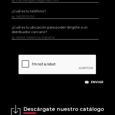
ej. carmengarcia@mail.com
¿Cuál es tu teléfono?
ej. 962505050
¿Cuál es tu ubicación para poder dirigirte a un
distribuidor cercano?
ej. Alzira, Valencia, España.
Descárgate nuestro catálogo