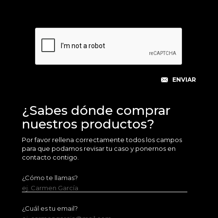
¿Sabes dónde comprar
nuestros productos?
Por favor rellena correctamente todos los campos
para que podamos revisar tu caso y ponernos en
contacto contigo.
¿Cómo te llamas?
ej. Carmen García
¿Cuál es tu email?