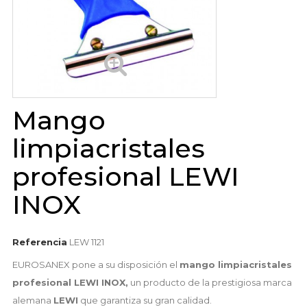
Mango
limpiacristales
profesional LEWI
INOX
Referencia
LEW 1121
EUROSANEX pone a su disposición el
mango limpiacristales
profesional LEWI INOX,
un producto de la prestigiosa marca
alemana
LEWI
que garantiza su gran calidad.