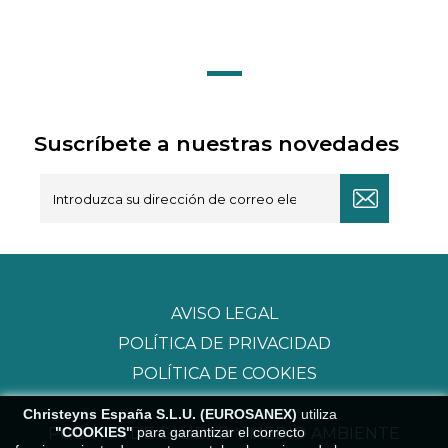
Suscríbete a nuestras novedades
AVISO LEGAL
POLÍTICA DE PRIVACIDAD
POLÍTICA DE COOKIES
Christeyns España S.L.U. (EUROSANEX)
utiliza
"COOKIES"
para garantizar el correcto
POLÍTICA DE CALIDAD Y MEDIO AMBIENTE