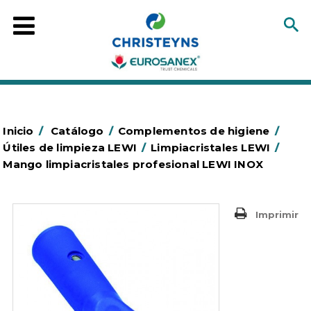
Inicio
/
Catálogo
/
Complementos de higiene
/
Útiles de limpieza LEWI
/
Limpiacristales LEWI
/
Mango limpiacristales profesional LEWI INOX
Imprimir