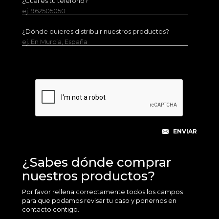
¿Cuál es tu teléfono?
ej. 962505050
¿Dónde quieres distribuir nuestros productos?
ej. En Murcia, España
¿Sabes dónde comprar
nuestros productos?
Por favor rellena correctamente todos los campos
para que podamos revisar tu caso y ponernos en
contacto contigo.