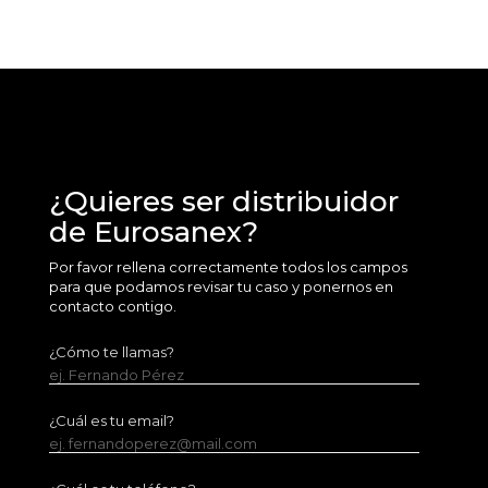
¿Quieres ser distribuidor
de Eurosanex?
Por favor rellena correctamente todos los campos
para que podamos revisar tu caso y ponernos en
contacto contigo.
¿Cómo te llamas?
ej. Fernando Pérez
¿Cuál es tu email?
ej. fernandoperez@mail.com