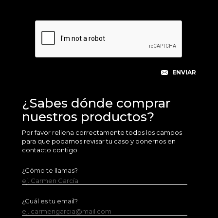
¿Sabes dónde comprar
nuestros productos?
Por favor rellena correctamente todos los campos
para que podamos revisar tu caso y ponernos en
contacto contigo.
¿Cómo te llamas?
ej. Carmen García
¿Cuál es tu email?
ej. carmengarcia@mail.com