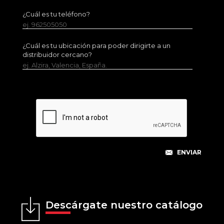
¿Cuál es tu teléfono?
ej. 962505050
¿Cuál es tu ubicación para poder dirigirte a un
distribuidor cercano?
ej. Alzira, Valencia, España.
Descárgate nuestro catálogo