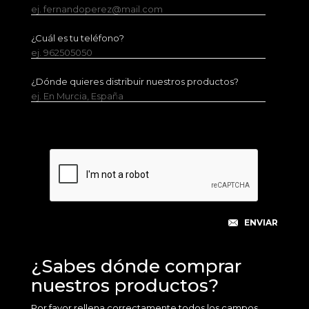
ej. fernandoperez@mail.com
¿Cuál es tu teléfono?
ej. 962505050
¿Dónde quieres distribuir nuestros productos?
ej. En Murcia, España
¿Sabes dónde comprar
nuestros productos?
Por favor rellena correctamente todos los campos