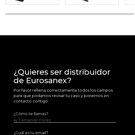
¿Quieres ser distribuidor
de Eurosanex?
Por favor rellena correctamente todos los campos
para que podamos revisar tu caso y ponernos en
contacto contigo.
¿Cómo te llamas?
ej. Fernando Pérez
¿Cuál es tu email?