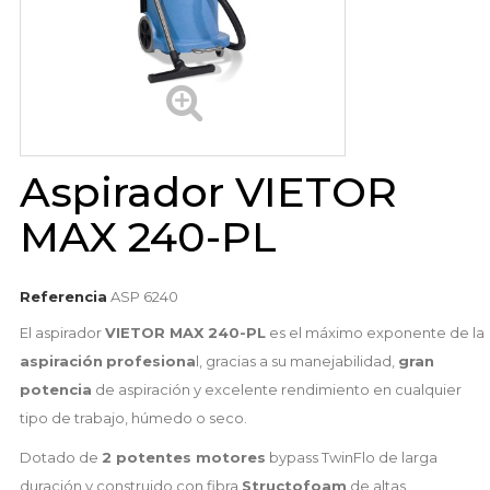
Aspirador VIETOR
MAX 240-PL
Referencia
ASP 6240
El aspirador
VIETOR MAX 240-PL
es el máximo exponente de la
aspiración
profesiona
l, gracias a su manejabilidad,
gran
potencia
de aspiración y excelente rendimiento en cualquier
tipo de trabajo, húmedo o seco.
Dotado de
2 potentes motores
bypass TwinFlo de larga
duración y construido con fibra
Structofoam
de altas