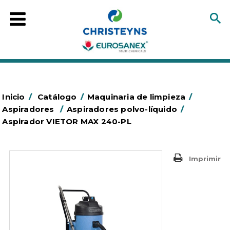
Inicio
/
Catálogo
/
Maquinaria de limpieza
/
Aspiradores
/
Aspiradores polvo-líquido
/
Aspirador VIETOR MAX 240-PL
Imprimir