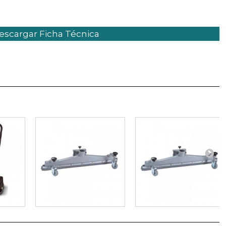
scargar Ficha Técnica