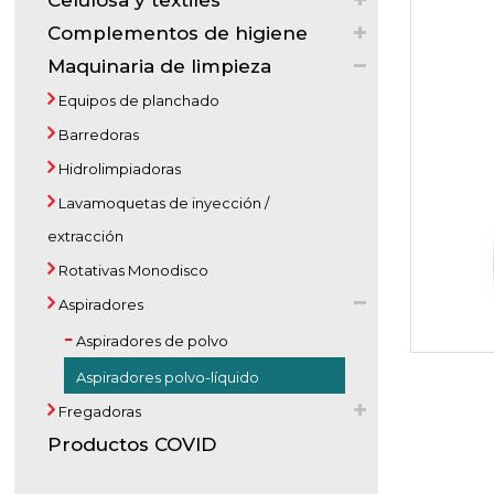
Celulosa y textiles
Complementos de higiene
Maquinaria de limpieza
Equipos de planchado
Barredoras
Hidrolimpiadoras
Lavamoquetas de inyección /
extracción
Rotativas Monodisco
Aspiradores
Aspiradores de polvo
Aspiradores polvo-líquido
Fregadoras
Productos COVID