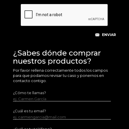
¿Sabes dónde comprar
nuestros productos?
Por favor rellena correctamente todos los campos
para que podamos revisar tu caso y ponernos en
contacto contigo.
¿Cómo te llamas?
ej. Carmen García
¿Cuál es tu email?
ej. carmengarcia@mail.com