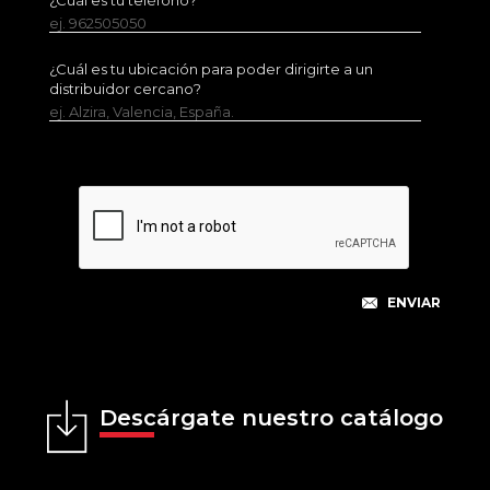
¿Cuál es tu teléfono?
ej. 962505050
¿Cuál es tu ubicación para poder dirigirte a un
distribuidor cercano?
ej. Alzira, Valencia, España.
Descárgate nuestro catálogo