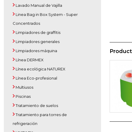
Lavado Manual de Vajilla
Linea Bag in Box System - Super
Concentrados
Limpiadores de graffitis
Limpiadores generales
Product
Limpiadores máquina
Línea DERMEX
Línea ecológica NATUREX
Línea Eco-profesional
Multiusos
Piscinas
Tratamiento de suelos
Tratamiento para torres de
refrigeración