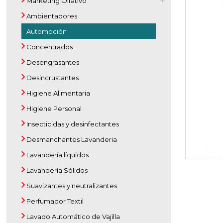
Marketing Olfativo
Ambientadores
Automoción
Concentrados
Desengrasantes
Desincrustantes
Higiene Alimentaria
Higiene Personal
Insecticidas y desinfectantes
Desmanchantes Lavanderia
Lavandería líquidos
Lavandería Sólidos
Suavizantes y neutralizantes
Perfumador Textil
Lavado Automático de Vajilla