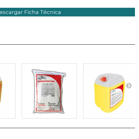
scargar Ficha Técnica