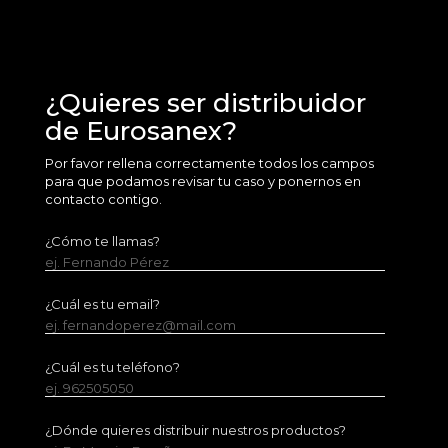
¿Quieres ser distribuidor
de Eurosanex?
Por favor rellena correctamente todos los campos
para que podamos revisar tu caso y ponernos en
contacto contigo.
¿Cómo te llamas?
ej. Fernando Pérez
¿Cuál es tu email?
ej. fernandoperez@mail.com
¿Cuál es tu teléfono?
ej. 962505050
¿Dónde quieres distribuir nuestros productos?