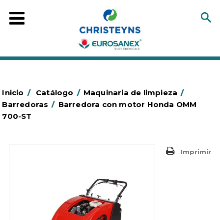
Inicio
/
Catálogo
/
Maquinaria de limpieza
/
Barredoras
/
Barredora con motor Honda OMM
700-ST
Imprimir