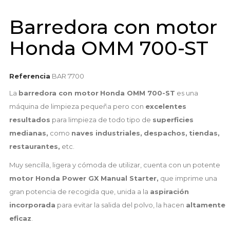
Barredora con motor
Honda OMM 700-ST
Referencia
BAR 7700
La
barredora con motor
Honda OMM 700-ST
es una
máquina de limpieza pequeña pero con
excelentes
resultados
para limpieza de todo tipo de
superficies
medianas,
como
naves industriales,
despachos,
tiendas,
restaurantes,
etc.
Muy sencilla, ligera y cómoda de utilizar, cuenta con un potente
motor Honda Power GX Manual Starter,
que imprime una
gran potencia de recogida que, unida a la
aspiración
incorporada
para evitar la salida del polvo, la hacen
altamente
eficaz
.