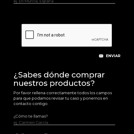
ej. En Murcia, España
¿Sabes dónde comprar
nuestros productos?
Por favor rellena correctamente todos los campos
para que podamos revisar tu caso y ponernos en
contacto contigo.
¿Cómo te llamas?
ej. Carmen García