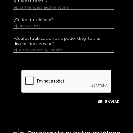
¿Cuál es tu email?
ej. carmengarcia@mail.com
¿Cuál es tu teléfono?
ej. 962505050
¿Cuál es tu ubicación para poder dirigirte a un
distribuidor cercano?
ej. Alzira, Valencia, España.