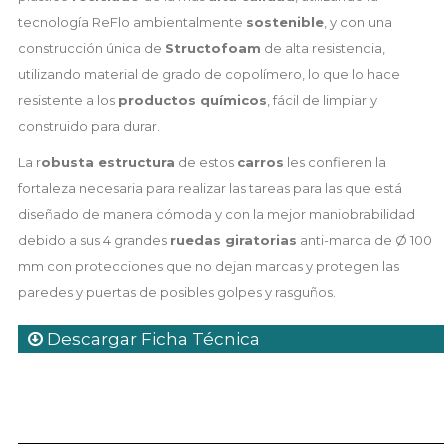
tecnología ReFlo ambientalmente
sostenible
, y con una
construcción única de
Structofoam
de alta resistencia,
utilizando material de grado de copolímero, lo que lo hace
resistente a los
productos químicos
, fácil de limpiar y
construido para durar.
La r
obusta estructura
de estos
carros
les confieren la
fortaleza necesaria para realizar las tareas para las que está
diseñado de manera cómoda y con la mejor maniobrabilidad
debido a sus 4 grandes
ruedas giratorias
anti-marca de Ø 100
mm con protecciones que no dejan marcas y protegen las
paredes y puertas de posibles golpes y rasguños.
Descargar Ficha Técnica