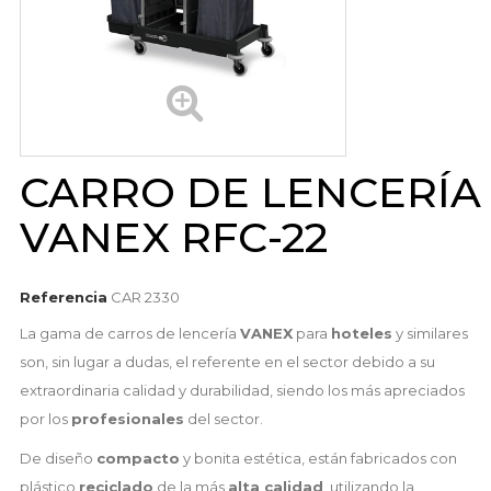
CARRO DE LENCERÍA
VANEX RFC-22
Referencia
CAR 2330
La gama de carros de lencería
VANEX
para
hoteles
y similares
son, sin lugar a dudas, el referente en el sector debido a su
extraordinaria calidad y durabilidad, siendo los más apreciados
por los
profesionales
del sector.
De diseño
compacto
y bonita estética, están fabricados con
plástico
reciclado
de la más
alta calidad
, utilizando la