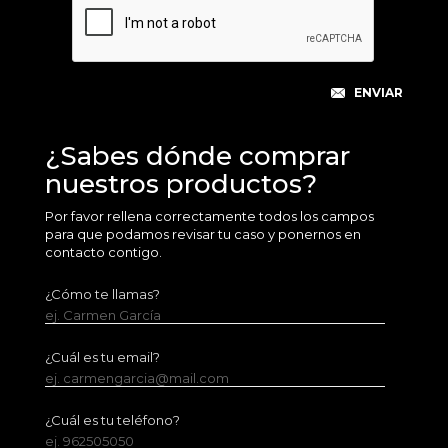
¿Sabes dónde comprar
nuestros productos?
Por favor rellena correctamente todos los campos
para que podamos revisar tu caso y ponernos en
contacto contigo.
¿Cómo te llamas?
ej. Carmen García
¿Cuál es tu email?
ej. carmengarcia@mail.com
¿Cuál es tu teléfono?
ej. 962505050