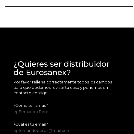
¿Quieres ser distribuidor
de Eurosanex?
Por favor rellena correctamente todos los campos
para que podamos revisar tu caso y ponernos en
contacto contigo.
¿Cómo te llamas?
ej. Fernando Pérez
¿Cuál es tu email?
ej. fernandoperez@mail.com