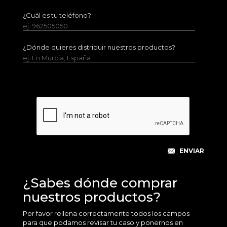
¿Cuál es tu teléfono?
ej. 962505050
¿Dónde quieres distribuir nuestros productos?
ej. En Murcia, España
¿Sabes dónde comprar
nuestros productos?
Por favor rellena correctamente todos los campos
para que podamos revisar tu caso y ponernos en