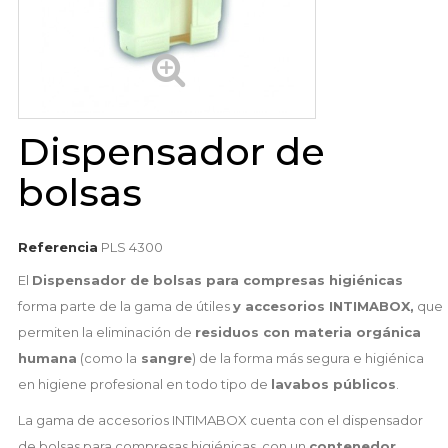
Dispensador de
bolsas
Referencia
PLS 4300
El
Dispensador de bolsas para compresas higiénicas
forma parte de la gama de útiles
y accesorios INTIMABOX,
que
permiten la eliminación de
residuos con materia orgánica
humana
(como la
sangre
) de la forma más segura e higiénica
en higiene profesional en todo tipo de
lavabos públicos
.
La gama de accesorios INTIMABOX cuenta con el dispensador
de bolsas para compresas higiénicas, con un
contenedor,