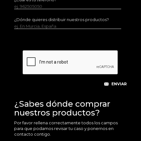
ej. 962505050
¿Dónde quieres distribuir nuestros productos?
ej. En Murcia, España
¿Sabes dónde comprar
nuestros productos?
Por favor rellena correctamente todos los campos
para que podamos revisar tu caso y ponernos en
contacto contigo.