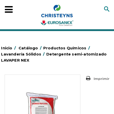
Inicio
/
Catálogo
/
Productos Químicos
/
Lavandería Sólidos
/
Detergente semi-atomizado
LAVAPER NEX
Imprimir