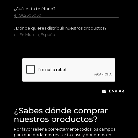
¿Cuál es tu teléfono?
ej. 962505050
¿Dónde quieres distribuir nuestros productos?
ej. En Murcia, España
¿Sabes dónde comprar
nuestros productos?
Por favor rellena correctamente todos los campos
para que podamos revisar tu caso y ponernos en