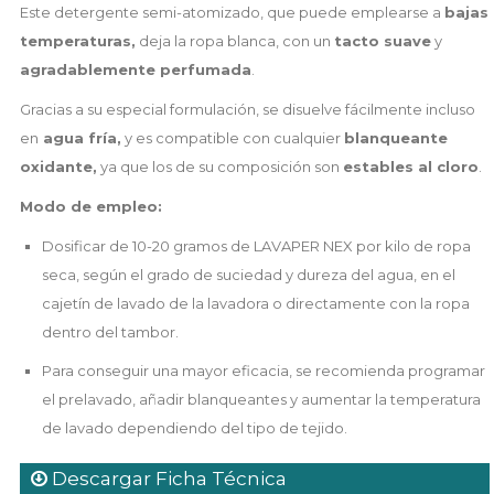
Este detergente semi-atomizado, que puede emplearse a
bajas
temperaturas,
deja la ropa blanca, con un
tacto suave
y
agradablemente perfumada
.
Gracias a su especial formulación, se disuelve fácilmente incluso
en
agua fría,
y es compatible con cualquier
blanqueante
oxidante,
ya que los de su composición son
estables al cloro
.
Modo de empleo:
Dosificar de 10-20 gramos de LAVAPER NEX por kilo de ropa
seca, según el grado de suciedad y dureza del agua, en el
cajetín de lavado de la lavadora o directamente con la ropa
dentro del tambor.
Para conseguir una mayor eficacia, se recomienda programar
el prelavado, añadir blanqueantes y aumentar la temperatura
de lavado dependiendo del tipo de tejido.
Descargar Ficha Técnica