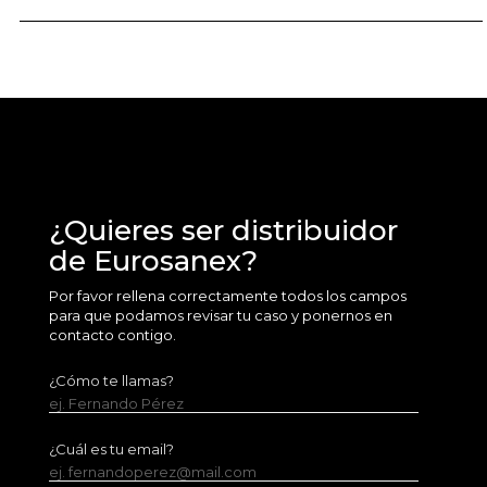
¿Quieres ser distribuidor
de Eurosanex?
Por favor rellena correctamente todos los campos
para que podamos revisar tu caso y ponernos en
contacto contigo.
¿Cómo te llamas?
ej. Fernando Pérez
¿Cuál es tu email?
ej. fernandoperez@mail.com