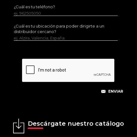
¿Cuál es tu teléfono?
ej. 962505050
¿Cuál es tu ubicación para poder dirigirte a un
distribuidor cercano?
ej. Alzira, Valencia, España.
Descárgate nuestro catálogo