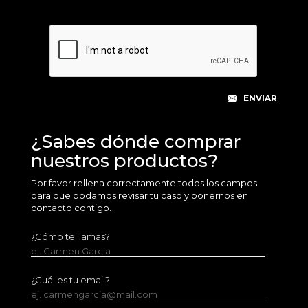
¿Sabes dónde comprar
nuestros productos?
Por favor rellena correctamente todos los campos
para que podamos revisar tu caso y ponernos en
contacto contigo.
¿Cómo te llamas?
ej. Carmen García
¿Cuál es tu email?
ej. carmengarcia@mail.com