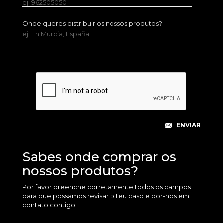
ej. 962505050
Onde queres distribuir os nossos produtos?
ej. En Murcia, España
Sabes onde comprar os
nossos produtos?
Por favor preenche corretamente todos os campos
para que possamos revisar o teu caso e por-nos em
contato contigo.