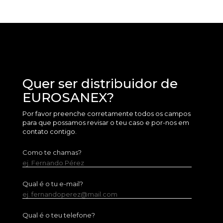
Quer ser distribuidor de
EUROSANEX?
Por favor preenche corretamente todos os campos
para que possamos revisar o teu caso e por-nos em
contato contigo.
Como te chamas?
ej. Fernando Pérez
Qual é o tu e-mail?
ej. fernandoperez@mail.com
Qual é o teu telefone?