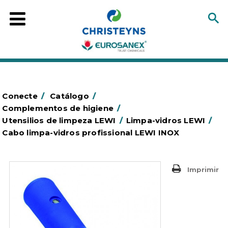
Conecte
/
Catálogo
/
Complementos de higiene
/
Utensilios de limpeza LEWI
/
Limpa-vidros LEWI
/
Cabo limpa-vidros profissional LEWI INOX
Imprimir