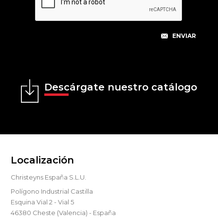
Descárgate nuestro catálogo
Localización
Christeyns España S.L.U.
Polígono Industrial Castilla
Esquina Vial 2 - Vial 5
46380 Cheste (Valencia) - España