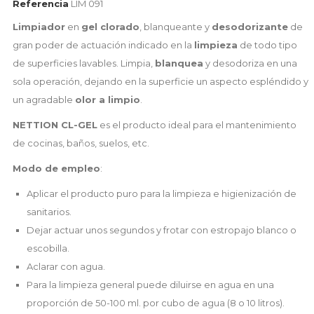
Referencia
LIM 091
Limpiador
en
gel clorado
, blanqueante y
desodorizante
de
gran poder de actuación indicado en la
limpieza
de todo tipo
de superficies lavables. Limpia,
blanquea
y desodoriza en una
sola operación, dejando en la superficie un aspecto espléndido y
un agradable
olor a limpio
.
NETTION CL-GEL
es el producto ideal para el mantenimiento
de cocinas, baños, suelos, etc.
Modo de empleo
:
Aplicar el producto puro para la limpieza e higienización de
sanitarios.
Dejar actuar unos segundos y frotar con estropajo blanco o
escobilla.
Aclarar con agua.
Para la limpieza general puede diluirse en agua en una
proporción de 50-100 ml. por cubo de agua (8 o 10 litros).