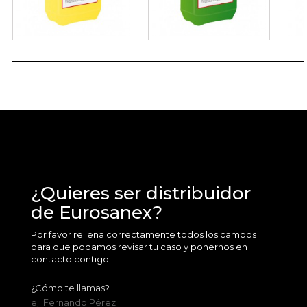
¿Quieres ser distribuidor
de Eurosanex?
Por favor rellena correctamente todos los campos
para que podamos revisar tu caso y ponernos en
contacto contigo.
¿Cómo te llamas?
ej. Fernando Pérez