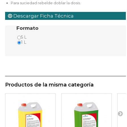
Para suciedad rebelde doblar la dosis.
Descargar Ficha Técnica
Formato
5 L
1 L
Productos de la misma categoría