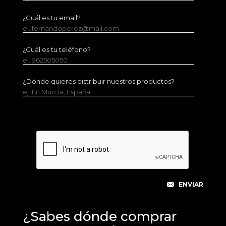
¿Cuál es tu email?
ej. fernandoperez@mail.com
¿Cuál es tu teléfono?
ej. 962505050
¿Dónde quieres distribuir nuestros productos?
ej. En Murcia, España
¿Sabes dónde comprar