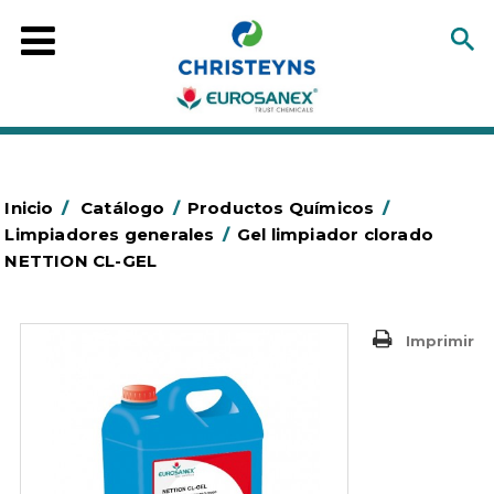
Inicio
/
Catálogo
/
Productos Químicos
/
Limpiadores generales
/
Gel limpiador clorado
NETTION CL-GEL
Imprimir