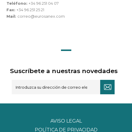
Teléfono:
+34 96 251 04 07
Fax:
+34 96 251 25 21
Mail:
correo@eurosanex.com
Suscríbete a nuestras novedades
AVISO LEGAL
POLÍTICA DE PRIVACIDAD