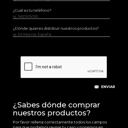
¿Cuál es tu teléfono?
ej. 962505050
¿Dónde quieres distribuir nuestros productos?
ej. En Murcia, España
¿Sabes dónde comprar
nuestros productos?
Por favor rellena correctamente todos los campos
para que podamos revisar tu caso y ponernos en