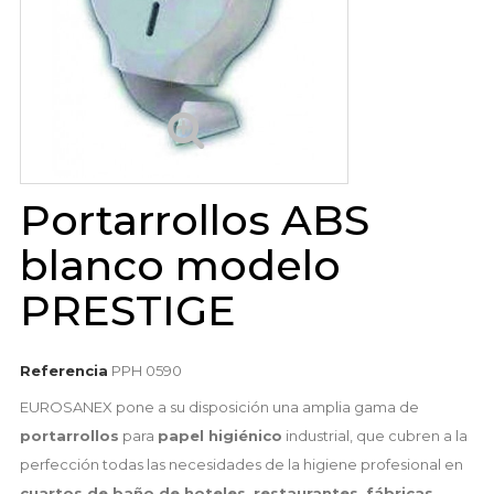
Portarrollos ABS
blanco modelo
PRESTIGE
Referencia
PPH 0590
EUROSANEX pone a su disposición una amplia gama de
portarrollos
para
papel higiénico
industrial, que cubren a la
perfección todas las necesidades de la higiene profesional en
cuartos de baño de hoteles,
restaurantes,
fábricas,