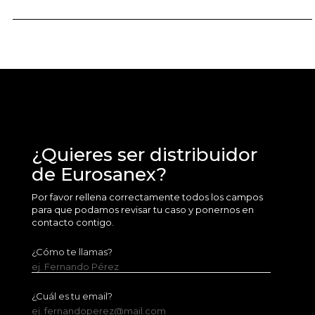
¿Quieres ser distribuidor
de Eurosanex?
Por favor rellena correctamente todos los campos
para que podamos revisar tu caso y ponernos en
contacto contigo.
¿Cómo te llamas?
ej. Fernando Pérez
¿Cuál es tu email?
ej. fernandoperez@mail.com