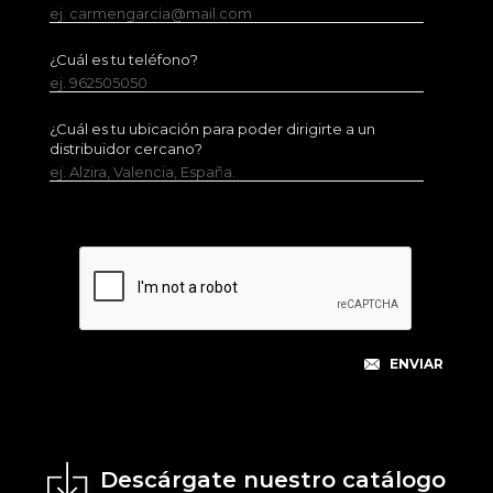
ej. carmengarcia@mail.com
¿Cuál es tu teléfono?
ej. 962505050
¿Cuál es tu ubicación para poder dirigirte a un
distribuidor cercano?
ej. Alzira, Valencia, España.
Descárgate nuestro catálogo