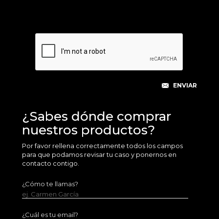
¿Sabes dónde comprar
nuestros productos?
Por favor rellena correctamente todos los campos
para que podamos revisar tu caso y ponernos en
contacto contigo.
¿Cómo te llamas?
ej. Carmen García
¿Cuál es tu email?