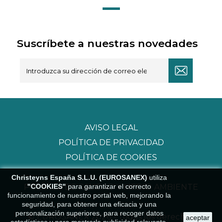
Suscríbete a nuestras novedades
AVISO LEGAL
POLÍTICA DE PRIVACIDAD
POLÍTICA DE COOKIES
Christeyns España S.L.U. (EUROSANEX)
utiliza
"COOKIES"
para garantizar el correcto
POLÍTICA DE CALIDAD Y MEDIO AMBIENTE
funcionamiento de nuestro portal web, mejorando la
seguridad, para obtener una eficacia y una
personalización superiores, para recoger datos
© EUROSANEX 2026 - Todos los derechos
aceptar