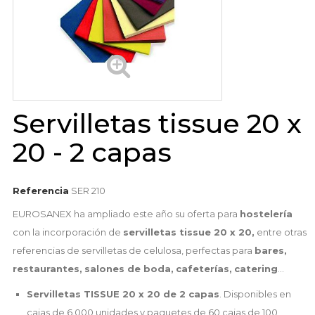
Servilletas tissue 20 x
20 - 2 capas
Referencia
SER 210
EUROSANEX ha ampliado este año su oferta para
hostelería
con la incorporación de
servilletas tissue 20 x 20,
entre otras
referencias de servilletas de celulosa, perfectas para
bares,
restaurantes,
salones de boda,
cafeterías,
catering
...
Servilletas TISSUE 20 x 20 de 2 capas
. Disponibles en
cajas de 6.000 unidades y paquetes de 60 cajas de 100