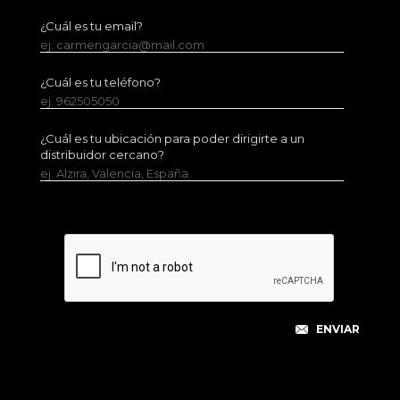
¿Cuál es tu email?
ej. carmengarcia@mail.com
¿Cuál es tu teléfono?
ej. 962505050
¿Cuál es tu ubicación para poder dirigirte a un
distribuidor cercano?
ej. Alzira, Valencia, España.