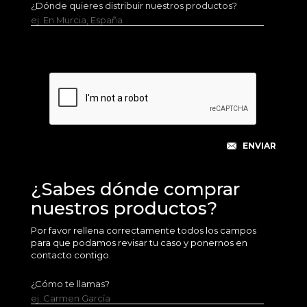
¿Dónde quieres distribuir nuestros productos?
ej. En Murcia, España
¿Sabes dónde comprar
nuestros productos?
Por favor rellena correctamente todos los campos
para que podamos revisar tu caso y ponernos en
contacto contigo.
¿Cómo te llamas?
ej. Carmen García