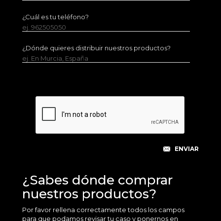
¿Cuál es tu teléfono?
ej. 962505050
¿Dónde quieres distribuir nuestros productos?
ej. En Murcia, España
¿Sabes dónde comprar
nuestros productos?
Por favor rellena correctamente todos los campos
para que podamos revisar tu caso y ponernos en