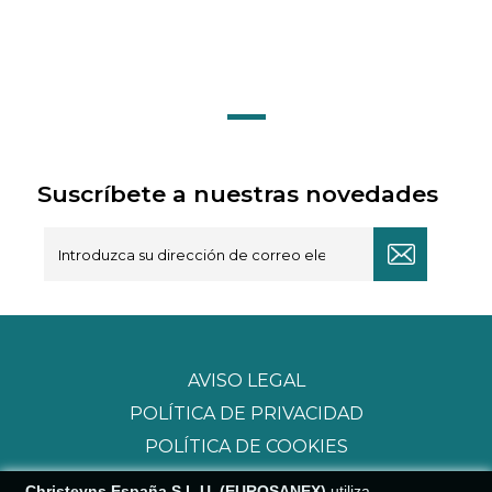
Suscríbete a nuestras novedades
AVISO LEGAL
POLÍTICA DE PRIVACIDAD
POLÍTICA DE COOKIES
Christeyns España S.L.U. (EUROSANEX)
utiliza