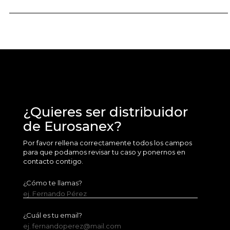
¿Quieres ser distribuidor
de Eurosanex?
Por favor rellena correctamente todos los campos
para que podamos revisar tu caso y ponernos en
contacto contigo.
¿Cómo te llamas?
ej. Fernando Pérez
¿Cuál es tu email?
ej. fernandoperez@mail.com