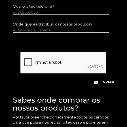
Qual é o teu telefone?
ej. 962505050
Onde queres distribuir os nossos produtos?
ej. En Murcia, España
Sabes onde comprar os
nossos produtos?
Por favor preenche corretamente todos os campos
para que possamos revisar o teu caso e por-nos em