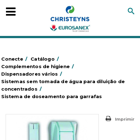
Conecte
/
Catálogo
/
Complementos de higiene
/
Dispensadores vários
/
Sistemas sem tomada de água para diluição de
concentrados
/
Sistema de doseamento para garrafas
Imprimir