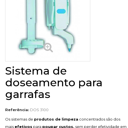
Sistema de
doseamento para
garrafas
Referência:
DOS 3100
Os sistemas de
produtos de limpeza
concentrados são dos
mais
efetivos
para
poupar custos,
sem perder efetividade em