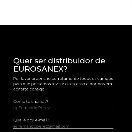
Quer ser distribuidor de
EUROSANEX?
Por favor preenche corretamente todos os campos
para que possamos revisar o teu caso e por-nos em
contato contigo.
Como te chamas?
ej. Fernando Pérez
Qual é o tu e-mail?
ej. fernandoperez@mail.com