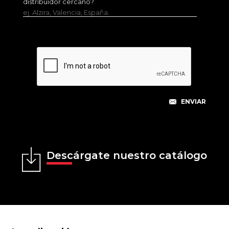
distribuidor cercano?
ej. Alzira, Valencia, España.
Descárgate nuestro catálogo