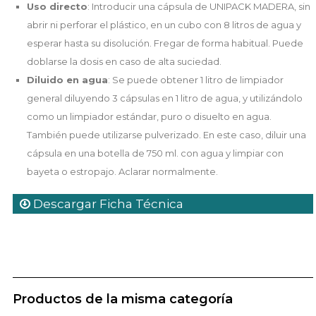
Uso directo
: Introducir una cápsula de UNIPACK MADERA, sin
abrir ni perforar el plástico, en un cubo con 8 litros de agua y
esperar hasta su disolución. Fregar de forma habitual. Puede
doblarse la dosis en caso de alta suciedad.
Diluido en agua
: Se puede obtener 1 litro de limpiador
general diluyendo 3 cápsulas en 1 litro de agua, y utilizándolo
como un limpiador estándar, puro o disuelto en agua.
También puede utilizarse pulverizado. En este caso, diluir una
cápsula en una botella de 750 ml. con agua y limpiar con
bayeta o estropajo. Aclarar normalmente.
Descargar Ficha Técnica
Productos de la misma categoría