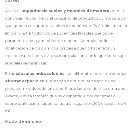
costes
.
Así este
limpiador de suelos y muebles de madera
permite
controlar mucho mejor el consumo de productos químicos, algo
que genera un importante ahorro económico. Está indicado para
limpiar y nutrir todo tipo de superficies lavables, suelos de
parquet o tarima y muebles de madera. Además, facilita la
dosificación de los químicos, gracias a que no hace falta un
equipo específico, y evita su manipulación, con lo que los riesgos
laborales se minimizan.
Estas
cápsulas hidrosolubles
con pH neutro permiten además
ahorrar espacio
en el almacén de cualquier negocio y no
producen residuos de envases. El producto se dosifica en la dosis
exacta, y evita también que se desperdicie por derrames o
sobredosificación. Las encontrará en cajas con 200 cápsulas de 6
ml.
Modo de empleo
: