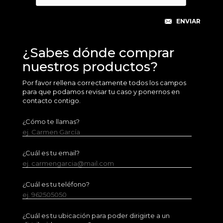
¿Sabes dónde comprar
nuestros productos?
Por favor rellena correctamente todos los campos
para que podamos revisar tu caso y ponernos en
contacto contigo.
¿Cómo te llamas?
ej. Carmen García
¿Cuál es tu email?
ej. carmengarcia@mail.com
¿Cuál es tu teléfono?
ej. 962505050
¿Cuál es tu ubicación para poder dirigirte a un