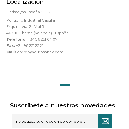
Localización
Christeyns España S.L.U.
Polígono Industrial Castilla
Esquina Vial 2 - Vial 5
46380 Cheste (Valencia) - España
Teléfono:
+34 96 251 04 07
Fax:
+34 96 251 25 21
Mail:
correo@eurosanex.com
Suscríbete a nuestras novedades