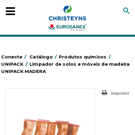
Conecte
/
Catálogo
/
Produtos químicos
/
UNIPACK
/
Limpador de solos e móveis de madeira
UNIPACK MADERA
Imprimir