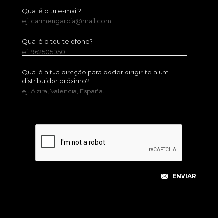
Qual é o tu e-mail?
ej. carmengarcia@mail.com
Qual é o teu telefone?
ej. 962505050
Qual é a tua direção para poder dirigir-te a um
distribuidor próximo?
ej. Alzira, Valencia, España.