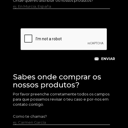
Onde queres distribuir os nossos produtos?
ej. En Murcia, España
Sabes onde comprar os
nossos produtos?
Por favor preenche corretamente todos os campos
para que possamos revisar o teu caso e por-nos em
contato contigo.
Como te chamas?
ej. Carmen García