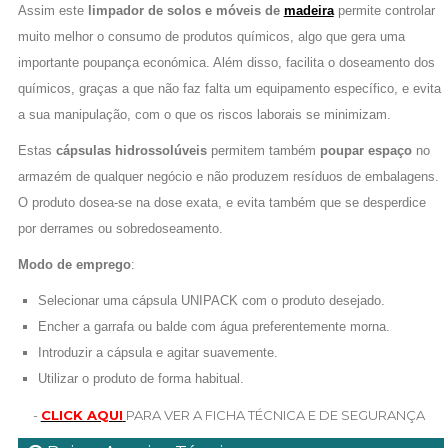
Assim este
limpador de solos e móveis de
madeira
permite controlar
muito melhor o consumo de produtos químicos, algo que gera uma
importante poupança económica. Além disso, facilita o doseamento dos
químicos, graças a que não faz falta um equipamento específico, e evita
a sua manipulação, com o que os riscos laborais se minimizam.
Estas
cápsulas hidrossolúveis
permitem também
poupar espaço
no
armazém de qualquer negócio e não produzem resíduos de embalagens.
O produto dosea-se na dose exata, e evita também que se desperdice
por derrames ou sobredoseamento.
Modo de emprego
:
Selecionar uma cápsula UNIPACK com o produto desejado.
Encher a garrafa ou balde com água preferentemente morna.
Introduzir a cápsula e agitar suavemente.
Utilizar o produto de forma habitual.
-
CLICK AQUI
PARA VER A FICHA TÉCNICA E DE SEGURANÇA