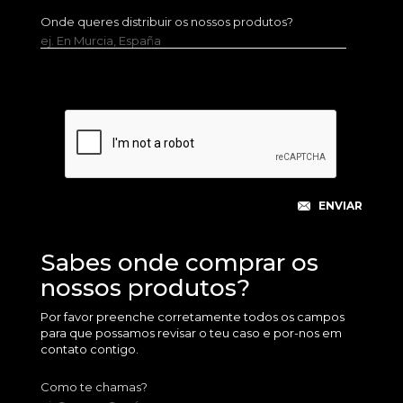
Onde queres distribuir os nossos produtos?
ej. En Murcia, España
Sabes onde comprar os
nossos produtos?
Por favor preenche corretamente todos os campos
para que possamos revisar o teu caso e por-nos em
contato contigo.
Como te chamas?